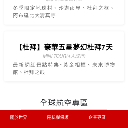
冬季限定地球村、沙迦⾬屋、杜拜之框、
阿布達比大清真寺
【杜拜】豪華五星夢幻杜拜7天
MINI TOUR(4人成行)
最新網紅景點特集~黃金相框、未來博物
館、杜拜之眼
全球航空專區
關於世界
隱私權保護
企業專區