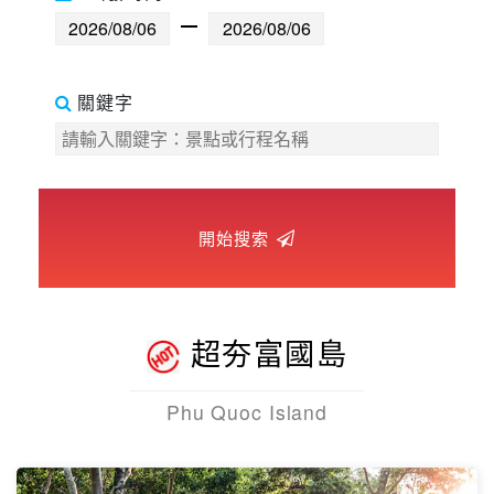
世界臻旅
中東非洲
關鍵字
歐洲之旅
頂尖世界
開始搜索
二人成行
超夯富國島
Phu Quoc Island