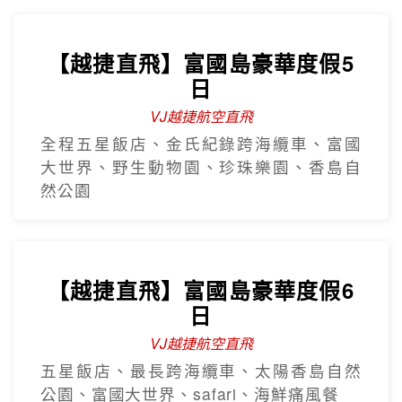
【越捷直飛】富國島豪華度假5
日
VJ越捷航空直飛
全程五星飯店、金氏紀錄跨海纜車、富國
大世界、野生動物園、珍珠樂園、香島自
然公園
【越捷直飛】富國島豪華度假6
日
VJ越捷航空直飛
五星飯店、最長跨海纜車、太陽香島自然
公園、富國大世界、safari、海鮮痛風餐