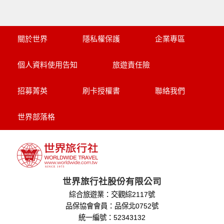
關於世界
隱私權保護
企業專區
個人資料使用告知
旅遊責任險
招募菁英
刷卡授權書
聯絡我們
世界部落格
世界旅行社股份有限公司
綜合旅遊業：交觀綜2117號
品保協會會員：品保北0752號
統一編號：52343132