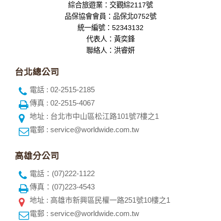
綜合旅遊業：交觀綜2117號
品保協會會員：品保北0752號
統一編號：52343132
代表人：黃奕鋒
聯絡人：洪睿妍
台北總公司
電話 : 02-2515-2185
傳真 : 02-2515-4067
地址 : 台北市中山區松江路101號7樓之1
電郵 : service@worldwide.com.tw
高雄分公司
電話：(07)222-1122
傳真：(07)223-4543
地址 : 高雄市新興區民權一路251號10樓之1
電郵 : service@worldwide.com.tw