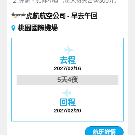
２.導遊、領隊小費（每人每天台幣300元）
虎航航空公司
早去午回
桃園國際機場
去程
2027/02/16
5天4夜
回程
2027/02/20
航班詳情