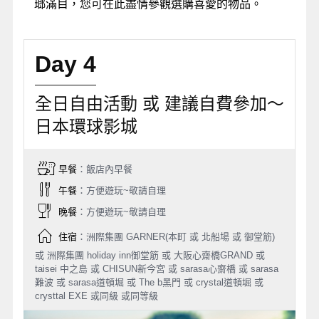
瑯滿目，您可在此盡情參觀選購喜愛的物品。
Day 4
全日自由活動 或 建議自費參加～
日本環球影城
早餐
：飯店內早餐
午餐
：方便遊玩~敬請自理
晚餐
：方便遊玩~敬請自理
住宿
：洲際集團 GARNER(本町 或 北船場 或 御堂筋)
或 洲際集團 holiday inn御堂筋 或 大阪心齋橋GRAND 或
taisei 中之島 或 CHISUN新今宮 或 sarasa心齋橋 或 sarasa
難波 或 sarasa道頓堀 或 The b黑門 或 crystal道頓堀 或
crysttal EXE 或同級 或同等級