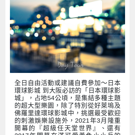
全日自由活動或建議自費參加～日本
環球影城 到大阪必訪的「日本環球影
城」，占地54公頃，是集結多種主題
的超大型樂園，除了特別從好萊塢及
佛羅里達環球影城中，挑選最受歡迎
的刺激娛樂設施外，2021年3月隆重
開幕的『超級任天堂世界』、還有