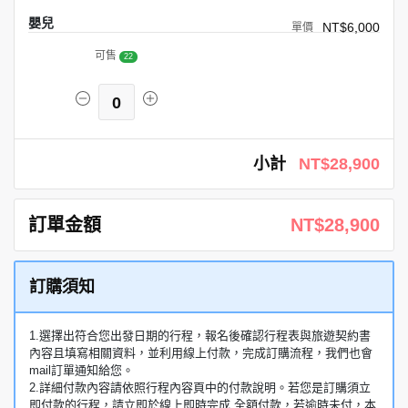
嬰兒
NT$6,000
可售
22
0
小計
NT$28,900
訂單金額
NT$28,900
訂購須知
1.選擇出符合您出發日期的行程，報名後確認行程表與旅遊契約書
內容且填寫相關資料，並利用線上付款，完成訂購流程，我們也會
mail訂單通知給您。
2.詳細付款內容請依照行程內容頁中的付款說明。若您是訂購須立
即付款的行程，請立即於線上即時完成 全額付款，若逾時未付，本