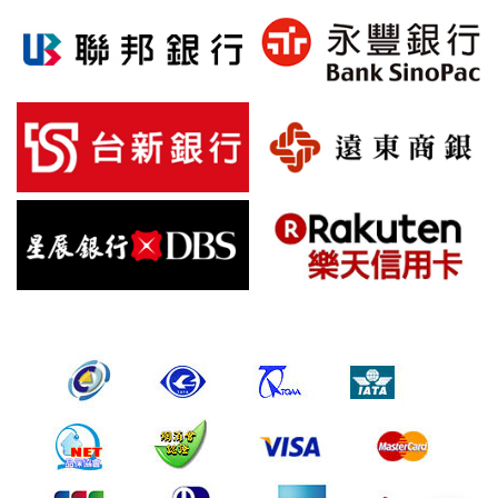
帳號資料。若您有相關法律上問題需查閱他人資料時，請務必
向警政單位提出告訴，我們將全力配合警政單位調查並提供所
有相關資料，以協助調查及破案！
自我保護措施:
請妥善保管您在本公司及相關企業伙伴網站的帳號、密碼或個
人資料，不要將任何資料、密碼提供給任何人。並在您使用完
本公司相關企業伙伴網站所提供的服務後，務必記得登出帳戶
或關閉網頁瀏覽器，以防止他人讀取您的個人資料。
倘若您發現有任何非經授權的第三者使用您的帳號進行任何詢
問或訂購時，請立即通知本站。