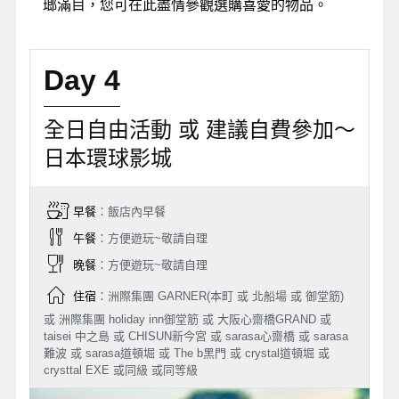
瑯滿目，您可在此盡情參觀選購喜愛的物品。
Day 4
全日自由活動 或 建議自費參加～
日本環球影城
早餐
：飯店內早餐
午餐
：方便遊玩~敬請自理
晚餐
：方便遊玩~敬請自理
住宿
：洲際集團 GARNER(本町 或 北船場 或 御堂筋)
或 洲際集團 holiday inn御堂筋 或 大阪心齋橋GRAND 或
taisei 中之島 或 CHISUN新今宮 或 sarasa心齋橋 或 sarasa
難波 或 sarasa道頓堀 或 The b黑門 或 crystal道頓堀 或
crysttal EXE 或同級 或同等級