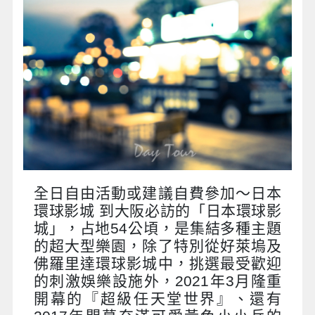
全日自由活動或建議自費參加～日本
環球影城 到大阪必訪的「日本環球影
城」，占地54公頃，是集結多種主題
的超大型樂園，除了特別從好萊塢及
佛羅里達環球影城中，挑選最受歡迎
的刺激娛樂設施外，2021年3月隆重
開幕的『超級任天堂世界』、還有