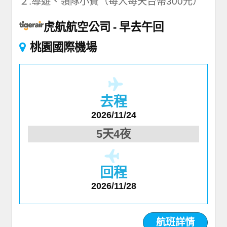
２.導遊、領隊小費（每人每天台幣300元）
虎航航空公司
早去午回
桃園國際機場
去程
2026/11/24
5天4夜
回程
2026/11/28
航班詳情