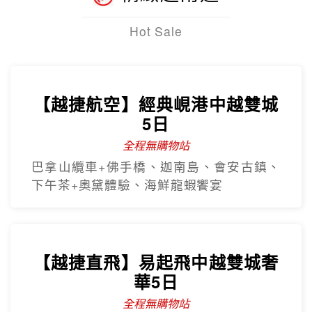
Hot Sale
【越捷航空】經典峴港中越雙城
5日
全程無購物站
巴拿山纜車+佛手橋、迦南島、會安古鎮、
下午茶+奧黛體驗、海鮮龍蝦饗宴
【越捷直飛】易起飛中越雙城奢
華5日
全程無購物站