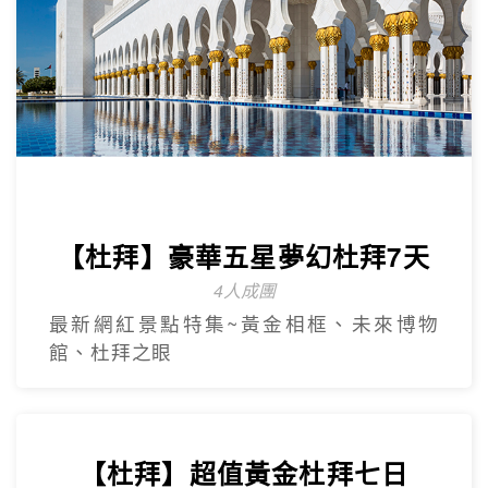
【杜拜】豪華五星夢幻杜拜7天
4人成團
最新網紅景點特集~黃金相框、未來博物
館、杜拜之眼
【杜拜】超值黃金杜拜七日