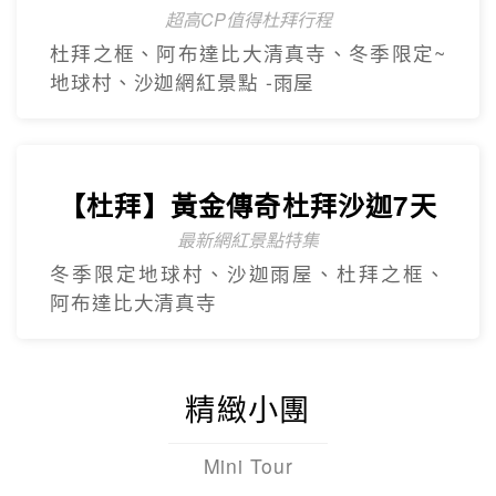
超高CP值得杜拜行程
杜拜之框、阿布達比大清真寺、冬季限定~
地球村、沙迦網紅景點 -⾬屋
【杜拜】黃金傳奇杜拜沙迦7天
最新網紅景點特集
冬季限定地球村、沙迦⾬屋、杜拜之框、
阿布達比大清真寺
精緻小團
Mini Tour