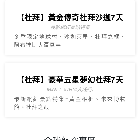
【杜拜】黃金傳奇杜拜沙迦7天
最新網紅景點特集
冬季限定地球村、沙迦⾬屋、杜拜之框、
阿布達比大清真寺
【杜拜】豪華五星夢幻杜拜7天
MINI TOUR(4人成行)
最新網紅景點特集~黃金相框、未來博物
館、杜拜之眼