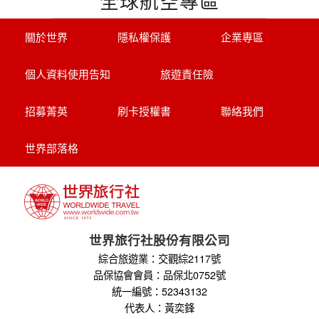
全球航空專區
關於世界
隱私權保護
企業專區
個人資料使用告知
旅遊責任險
招募菁英
刷卡授權書
聯絡我們
世界部落格
世界旅行社股份有限公司
綜合旅遊業：交觀綜2117號
品保協會會員：品保北0752號
統一編號：52343132
代表人：黃奕鋒