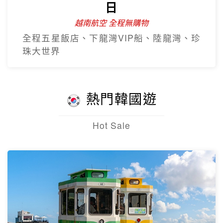
日
越南航空 全程無購物
全程五星飯店、下龍灣VIP船、陸龍灣、珍
珠大世界
熱門韓國遊
Hot Sale