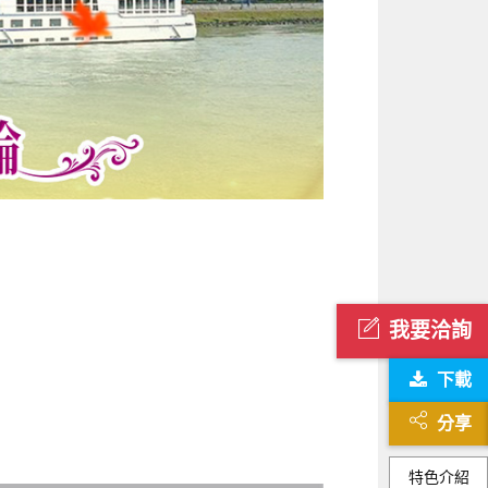
我要洽詢
下載
分享
特色介紹