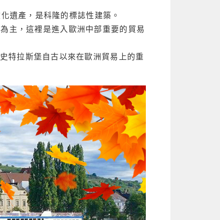
文化遺產，是科隆的標誌性建築。
萄為主，這裡是進入歐洲中部重要的貿易
史特拉斯堡自古以來在歐洲貿易上的重