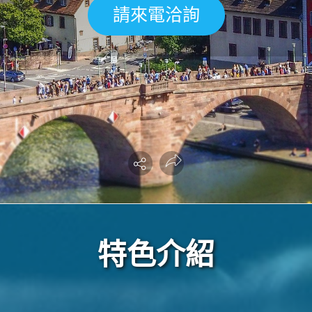
請來電洽詢
特色介紹