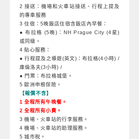
2 接送：機場和火車站接送、行程上提及
的專車服務
3 住宿：5晚飯店住宿含飯店內早餐：
● 布拉格 (5晚)：NH Prague City (4星)
或同級。
4 貼心服務：
● 行程提及之導遊(英文)：布拉格(4小時) /
庫倫洛夫(3小時) /
● 門票：布拉格城堡。
5 歐洲申根保險。
【報價不含】
1 全程所有午晚餐。
2 全程所有小費。
3 機場、火車站的行李服務。
4 機場、火車站的助理服務。
5 城市稅。