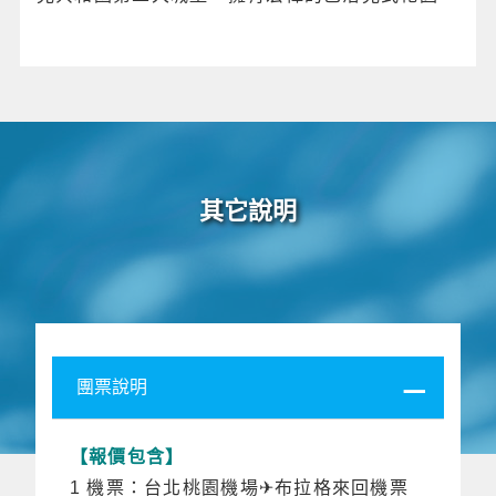
其它說明
團票說明
【報價包含】
1 機票：台北桃園機場✈布拉格來回機票