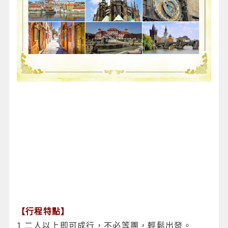
【行程特點】
1 二人以上即可成行，不必等團，輕鬆出發。