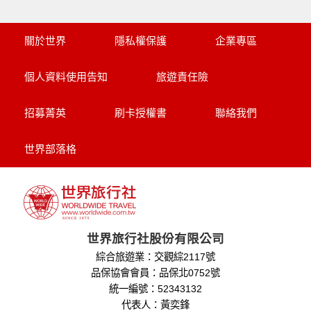
關於世界
隱私權保護
企業專區
個人資料使用告知
旅遊責任險
招募菁英
刷卡授權書
聯絡我們
世界部落格
世界旅行社股份有限公司
綜合旅遊業：交觀綜2117號
品保協會會員：品保北0752號
統一編號：52343132
代表人：黃奕鋒