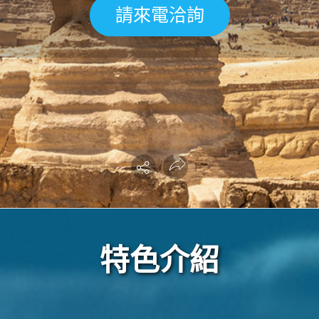
請來電洽詢
特色介紹