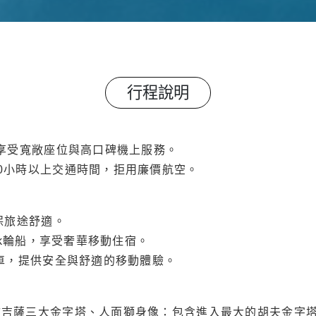
行程說明
，享受寬敞座位與高口碑機上服務。
20小時以上交通時間，拒用廉價航空。
保旅途舒適。
ick輪船，享受奢華移動住宿。
覽車，提供安全與舒適的移動體驗。
訪吉薩三大金字塔、人面獅身像：包含進入最大的胡夫金字塔