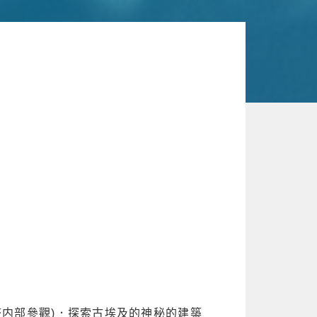
内部參觀)．探索古埃及的神秘的建築