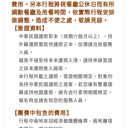
費用。另本行程將視餐廳公休日而有所
調動餐廳及用餐時間，依實際行程安排
做調整，造成不便之處，敬請見諒。
【簽證資料】
中華民國護照影本（效期六個月以上）。持
外籍護照需提供護照正本，加價請洽詢服務
人員。
越南不接受持多本護照入境，請持申請簽證
之該本護照進入越南。
本行程所載之護照、簽證相關規定，對象均
為持中華民國護照之旅客，若您擁有雙重國
籍或持他國護照，請先自行查明相關規定，
報名時並請告知您的服務人員。
【團費中包含的費用】
行程中兩地來回經濟艙團體機票、兩地離境