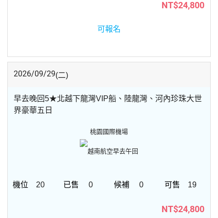
NT$24,800
可報名
2026/09/29
(二)
早去晚回5★北越下龍灣VIP船、陸龍灣、河內珍珠大世
界豪華五日
桃園國際機場
越南航空
早去午回
20
0
0
19
NT$24,800