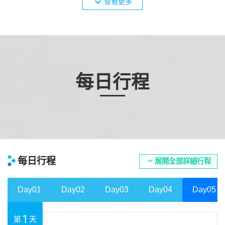
expand_more
查看更多
每日行程
每日行程
expand_more
展開全部詳細行程
Day01
Day02
Day03
Day04
Day05
1
第
天