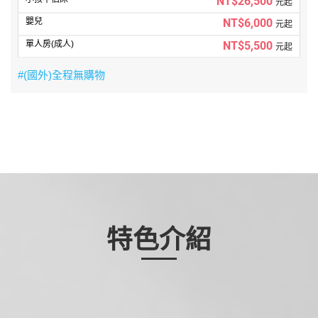
NT$26,500
元起
NT$6,000
元起
NT$5,500
元起
#(國外)全程無購物
特色介紹