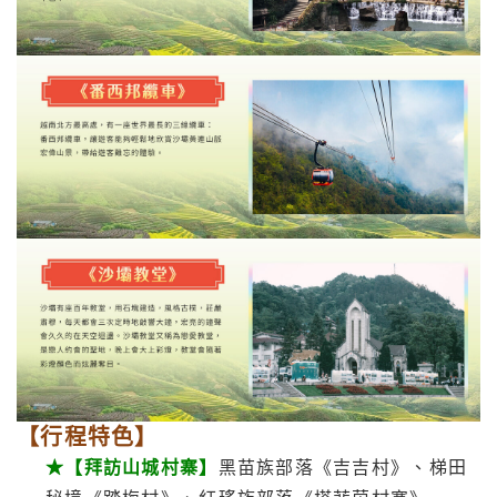
【行程特色】
★【拜訪山城村寨】
黑苗族部落《吉吉村》、梯田