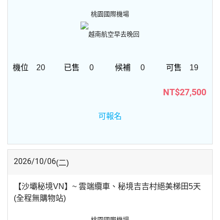
桃園國際機場
越南航空
早去晚回
20
0
0
19
NT$27,500
可報名
2026/10/06
(二)
【沙壩秘境VN】~ 雲端纜車、秘境吉吉村絕美梯田5天
(全程無購物站)
桃園國際機場