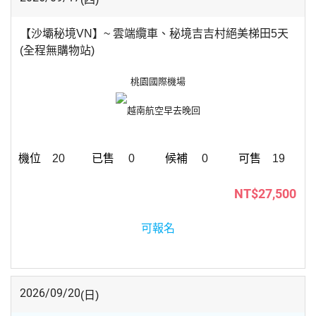
【沙壩秘境VN】~ 雲端纜車、秘境吉吉村絕美梯田5天
(全程無購物站)
桃園國際機場
越南航空
早去晚回
20
0
0
19
NT$27,500
可報名
2026/09/20
(日)