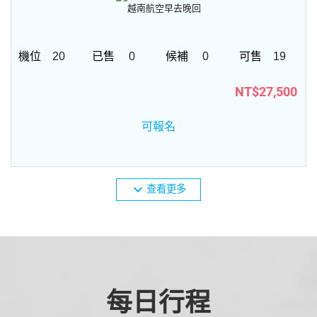
越南航空
早去晚回
20
0
0
19
NT$27,500
可報名
expand_more
查看更多
每日行程