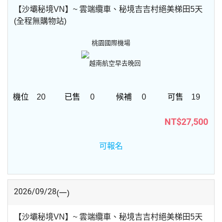
【沙壩秘境VN】~ 雲端纜車、秘境吉吉村絕美梯田5天
(全程無購物站)
桃園國際機場
越南航空
早去晚回
20
0
0
19
NT$27,500
可報名
2026/09/28
(一)
【沙壩秘境VN】~ 雲端纜車、秘境吉吉村絕美梯田5天