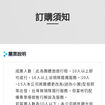
訂購須知
團票說明
成團人數：此為團體旅遊行程，10人以上即
可成行，16人以上派領隊隨團服務。10人
~15人本公司將團體更改為(迷你小團)型態照
常出發，台灣無領隊隨行服務，但當地仍配
備專業導遊進行解說及服務。
若當團人數為10人以下，本公司將依觀光局