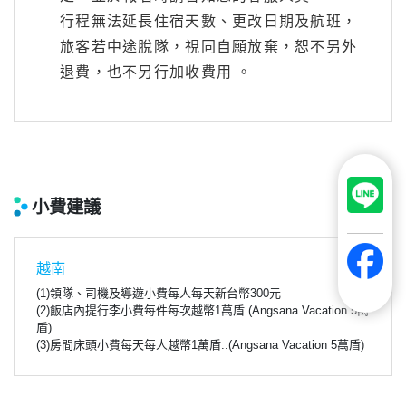
行程無法延長住宿天數、更改日期及航班，
旅客若中途脫隊，視同自願放棄，恕不另外
退費，也不另行加收費用 。
小費建議
越南
(1)領隊、司機及導遊小費每人每天新台幣300元
(2)飯店內提行李小費每件每次越幣1萬盾.(Angsana Vacation 5萬
盾)
(3)房間床頭小費每天每人越幣1萬盾..(Angsana Vacation 5萬盾)