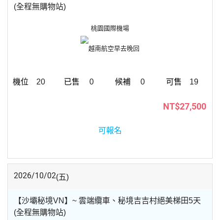
(全程無購物站)
桃園國際機場
越南航空
早去晚回
20
0
0
19
NT$27,500
可報名
2026/10/02
(五)
【沙壩秘境VN】~ 雲端纜車、秘境吉吉村絕美梯田5天
(全程無購物站)