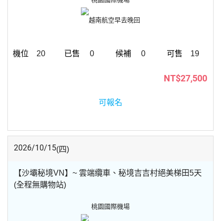
越南航空
早去晚回
20
0
0
19
NT$27,500
可報名
2026/10/15
(四)
【沙壩秘境VN】~ 雲端纜車、秘境吉吉村絕美梯田5天
(全程無購物站)
桃園國際機場