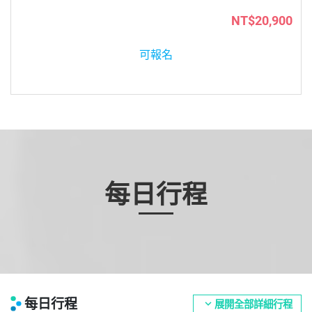
NT$20,900
可報名
每日行程
每日行程
expand_more
展開全部詳細行程