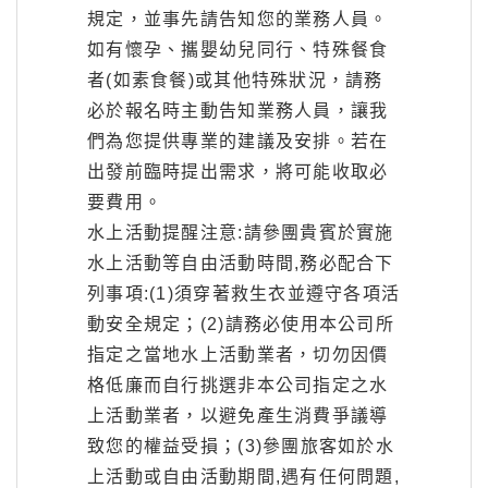
規定，並事先請告知您的業務人員。
如有懷孕、攜嬰幼兒同行、特殊餐食
者(如素食餐)或其他特殊狀況，請務
必於報名時主動告知業務人員，讓我
們為您提供專業的建議及安排。若在
出發前臨時提出需求，將可能收取必
要費用。
水上活動提醒注意:請參團貴賓於實施
水上活動等自由活動時間,務必配合下
列事項:(1)須穿著救生衣並遵守各項活
動安全規定；(2)請務必使用本公司所
指定之當地水上活動業者，切勿因價
格低廉而自行挑選非本公司指定之水
上活動業者，以避免產生消費爭議導
致您的權益受損；(3)參團旅客如於水
上活動或自由活動期間,遇有任何問題,