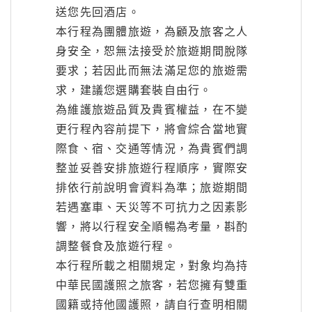
送您先回酒店。
本行程為團體旅遊，為顧及旅客之人
身安全，恕無法接受於旅遊期間脫隊
要求；若因此而無法滿足您的旅遊需
求，建議您選購套裝自由行。
為維護旅遊品質及貴賓權益，在不變
更行程內容前提下，將會綜合當地實
際食、宿、交通等情況，為貴賓們調
整並妥善安排旅遊行程順序，實際安
排依行前說明會資料為準；旅遊期間
若遇塞車、天災等不可抗力之因素影
響，將以行程安全順暢為考量，斟酌
調整餐食及旅遊行程。
本行程所載之相關規定，對象均為持
中華民國護照之旅客，若您擁有雙重
國籍或持他國護照，請自行查明相關