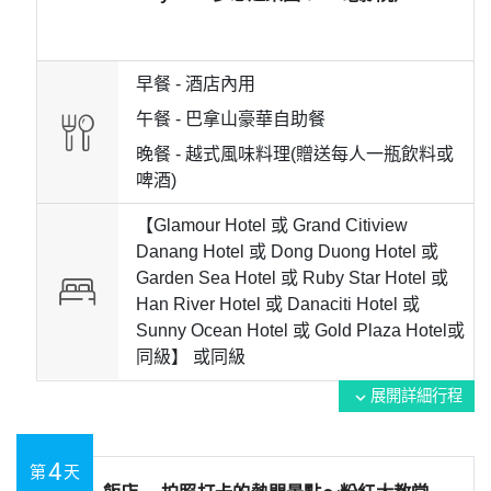
早餐 -
酒店內用
午餐 -
巴拿山豪華自助餐
晚餐 -
越式風味料理(贈送每人一瓶飲料或
啤酒)
【Glamour Hotel 或 Grand Citiview
Danang Hotel 或 Dong Duong Hotel 或
Garden Sea Hotel 或 Ruby Star Hotel 或
Han River Hotel 或 Danaciti Hotel 或
Sunny Ocean Hotel 或 Gold Plaza Hotel或
同級】 或
同級
展開詳細行程
expand_more
4
第
天