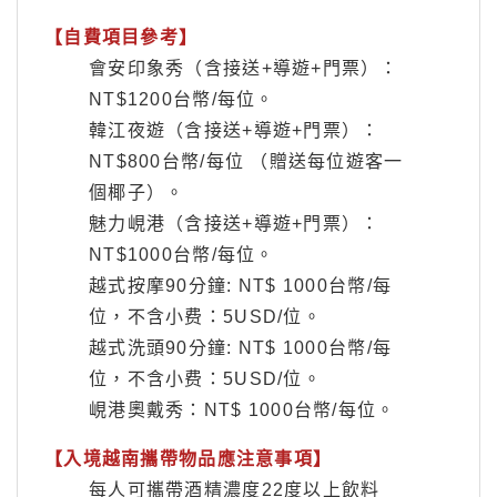
【自費項目參考】
會安印象秀（含接送+導遊+門票）：
NT$1200台幣/每位。
韓江夜遊（含接送+導遊+門票）：
NT$800台幣/每位 （贈送每位遊客一
個椰子）。
魅力峴港（含接送+導遊+門票）：
NT$1000台幣/每位。
越式按摩90分鐘: NT$ 1000台幣/每
位，不含小费：5USD/位。
越式洗頭90分鐘: NT$ 1000台幣/每
位
，不含小费：5USD/位
。
峴港奧戴秀：NT$ 1000台幣/每位。
【入境越南攜帶物品應注意事項】
每人可攜帶酒精濃度22度以上飲料