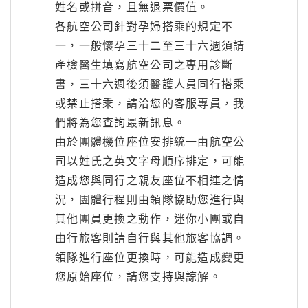
姓名或拼音，且無退票價值。
各航空公司針對孕婦搭乘的規定不
一，一般懷孕三十二至三十六週須請
產檢醫生填寫航空公司之專用診斷
書，三十六週後須醫護人員同行搭乘
或禁止搭乘，請洽您的客服專員，我
們將為您查詢最新訊息。
由於團體機位座位安排統一由航空公
司以姓氏之英文字母順序排定，可能
造成您與同行之親友座位不相連之情
況，團體行程則由領隊協助您進行與
其他團員更換之動作，迷你小團或自
由行旅客則請自行與其他旅客協調。
領隊進行座位更換時，可能造成變更
您原始座位，請您支持與諒解。