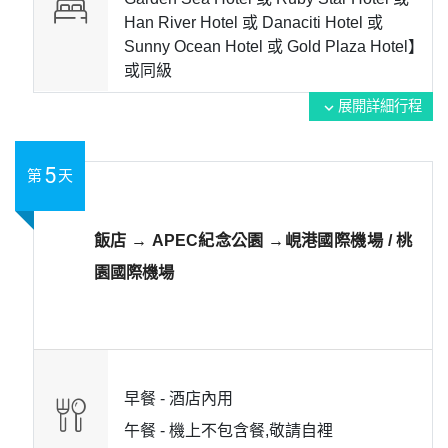
Han River Hotel 或 Danaciti Hotel 或
Sunny Ocean Hotel 或 Gold Plaza Hotel】
或
同級
展開詳細行程
expand_more
5
第
天
飯店 → APEC紀念公園 →峴港國際機場 / 桃
園國際機場
早餐 -
酒店內用
午餐 -
機上不包含餐,敬請自裡