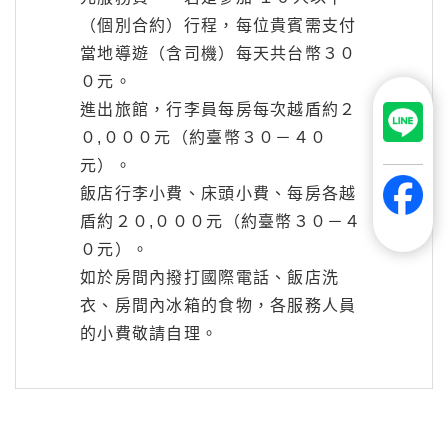
（個別合約）行程，每位貴賓需支付
當地導遊（含司機）每天共台幣３０
０元。
進出旅館，行李員每房每次越盾約２
０,０００元（約臺幣３０－４０
元）。
飯店行李小費、床頭小費、每房各越
盾約２０,０００元（約臺幣３０－４
０元）。
如於房間內撥打國際電話、飯店洗
衣、房間內冰箱的食物，各服務人員
的小費敬請自理。