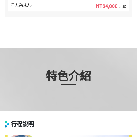
NT$4,000
元起
特色介紹
行程說明