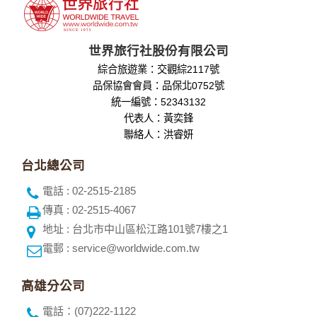
世界旅行社股份有限公司
綜合旅遊業：交觀綜2117號
品保協會會員：品保北0752號
統一編號：52343132
代表人：黃奕鋒
聯絡人：洪睿妍
台北總公司
電話 : 02-2515-2185
傳真 : 02-2515-4067
地址 : 台北市中山區松江路101號7樓之1
電郵 : service@worldwide.com.tw
高雄分公司
電話：(07)222-1122