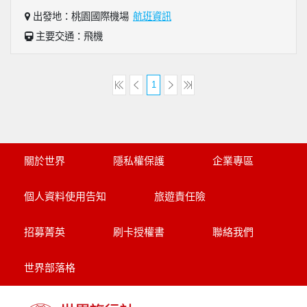
出發地：桃園國際機場
航班資訊
主要交通：飛機
1
關於世界
隱私權保護
企業專區
個人資料使用告知
旅遊責任險
招募菁英
刷卡授權書
聯絡我們
世界部落格