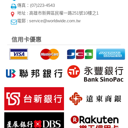
傳真：(07)223-4543
地址 : 高雄市新興區民權一路251號10樓之1
電郵 : service@worldwide.com.tw
信用卡優惠