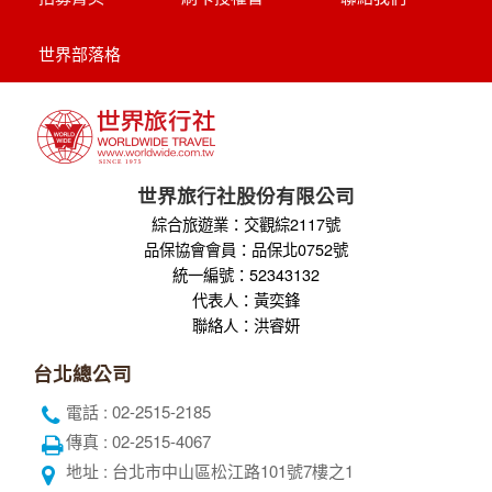
世界部落格
世界旅行社股份有限公司
綜合旅遊業：交觀綜2117號
品保協會會員：品保北0752號
統一編號：52343132
代表人：黃奕鋒
聯絡人：洪睿妍
台北總公司
電話 : 02-2515-2185
傳真 : 02-2515-4067
地址 : 台北市中山區松江路101號7樓之1