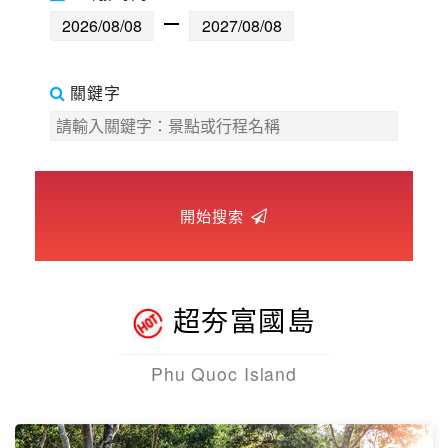
世界臻旅
中東非洲
關鍵字
歐洲之旅
頂尖世界
開始搜索
二人成行
超夯富國島
Phu Quoc Island