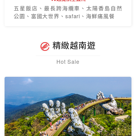
五星飯店、最長跨海纜車、太陽香島自然
公園、富國大世界、safari、海鮮痛風餐
精緻越南遊
Hot Sale