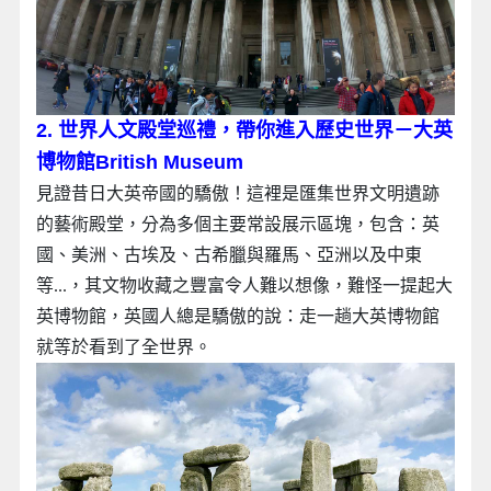
2. 世界人文殿堂巡禮，帶你進入歷史世界－大英
博物館British Museum
見證昔日大英帝國的驕傲！這裡是匯集世界文明遺跡
的藝術殿堂，分為多個主要常設展示區塊，包含：英
國、美洲、古埃及、古希臘與羅馬、亞洲以及中東
等...，其文物收藏之豐富令人難以想像，難怪一提起大
英博物館，英國人總是驕傲的說：走一趟大英博物館
就等於看到了全世界。