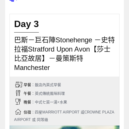
Day 3
巴斯－巨石陣Stonehenge －史特
拉福Stratford Upon Avon【莎士
比亞故居】－曼策斯特
Manchester
早餐
：飯店內英式早餐
午餐
：英式傳統風味料理
晚餐
：中式七菜一湯+水果
住宿
：四星MARRIOTT AIRPORT 或CROWNE PLAZA
AIRPORT 或 同等級