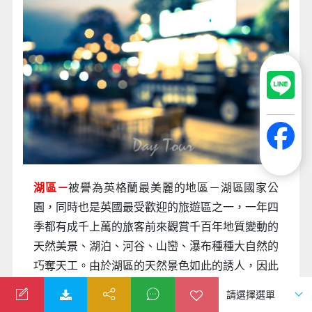
湖區－
被譽為英格蘭最美麗的地區－湖區國家公
園，同時也是英國最受歡迎的旅遊區之一，一年四
季都有成千上萬的旅客前來觀賞千百年地質變動的
天然美景、湖泊、河谷、山巒、瀑布種種大自然的
巧奪天工。由於湖區的天然景色如此的誘人，因此
許多的藝術家以及文學家都因此而在此被孕育出
來，除了以上提到的畢翠斯．波特，另一位威廉．