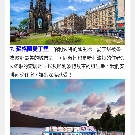
7. 蘇格蘭愛丁堡
－哈利波特的誕生地－愛丁堡被譽
為歐洲最美的城市之一，同時她也是哈利波特的作者J.
K羅琳的定居地，以及哈利波特故事的誕生地。我們安
排兩晚住宿，讓您深度感受！