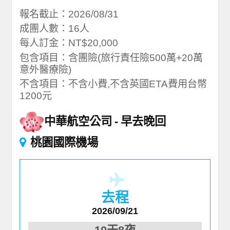
報名截止：2026/08/31
成團人數：16人
每人訂金：NT$20,000
包含項目：含團險(旅行責任險500萬+20萬
意外醫療險)
不含項目：不含小費,不含英國ETA費用台幣
1200元
中華航空公司
早去晚回
桃園國際機場
去程
2026/09/21