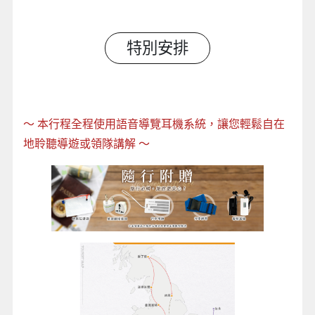
特別安排
～
本行程全程使用語音導覽耳機系統，讓您輕鬆自在
地聆聽導遊或領隊講解
～