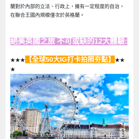
蘭對於內部的立法、行政上，擁有一定程度的自治，
在聯合王國內規模僅次於英格蘭。
絕美英國之旅 不可或缺的12大體驗:
【全球50大IG打卡拍照夯點】
★★★
★★
★