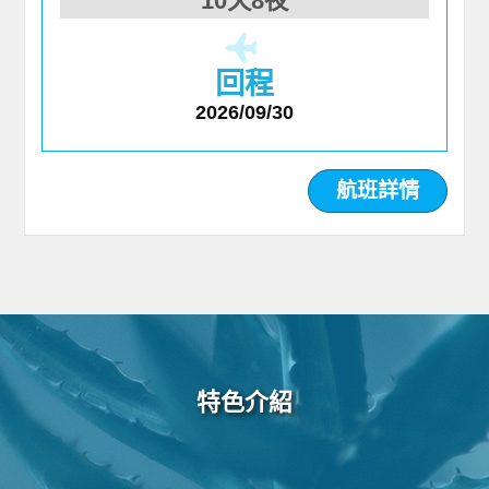
10天8夜
回程
2026/09/30
航班詳情
特色介紹