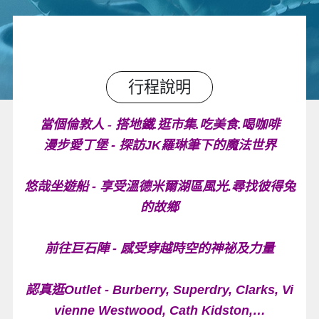
行程說明
當個倫敦人 - 搭地鐵.逛市集.吃美食.喝咖啡
漫步愛丁堡 - 探訪JK羅琳筆下的魔法世界
悠哉坐遊船 - 享受溫德米爾湖區風光.尋找彼得兔
的故鄉
前往巨石陣 - 感受穿越時空的神祕及力量
認真逛Outlet - Burberry, Superdry, Clarks, Vi
vienne Westwood, Cath Kidston,…