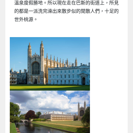
溫泉度假勝地。所以現在走在巴斯的街道上，所見
的都是一派洗完澡出來散步似的閒散人們，十足的
世外桃源。