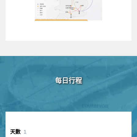
每日行程
1