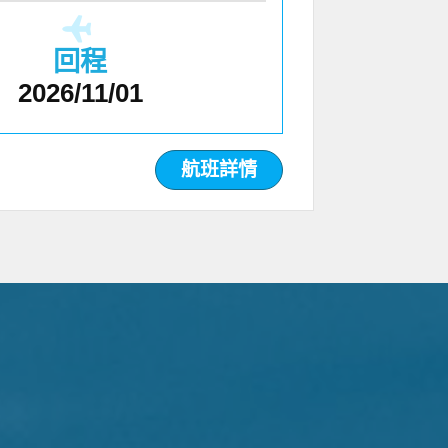
回程
2026/11/01
航班詳情