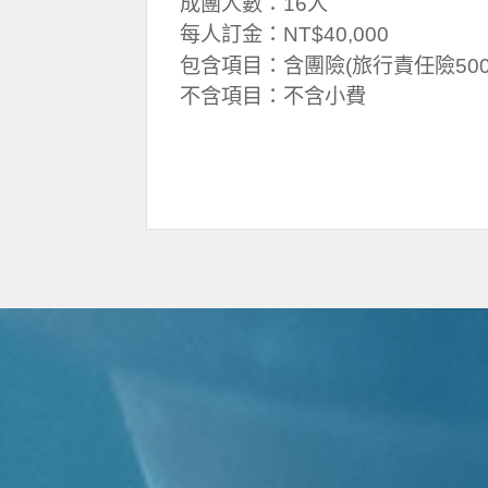
成團人數：16人
每人訂金：NT$40,000
包含項目：含團險(旅行責任險500
不含項目：不含小費