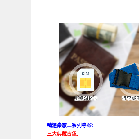
精選豪旅三系列專案:
三大典藏古堡: