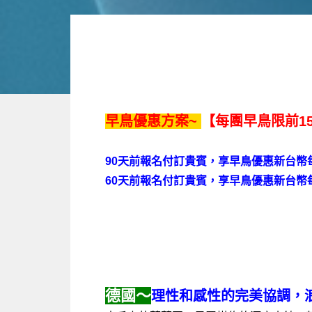
早鳥優惠方案~
【每團早鳥限前1
90天前報名付訂貴賓，享早鳥優惠新台幣每人
60天前報名付訂貴賓，享早鳥優惠新台幣每人
德國～
理性和感性的完美協調，