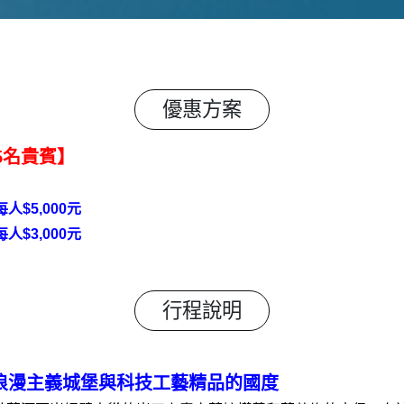
優惠方案
5名貴賓】
$5,000元
$3,000元
行程說明
浪漫主義城堡與科技工藝精品的國度