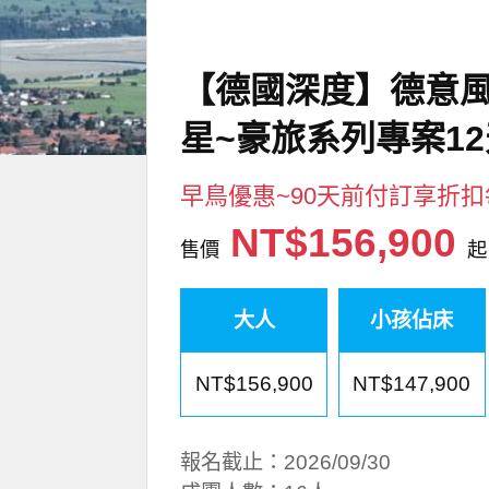
【德國深度】德意風
星~豪旅系列專案1
早鳥優惠~90天前付訂享折扣每
NT$156,900
售價
起
大人
小孩佔床
NT$156,900
NT$147,900
報名截止：2026/09/30