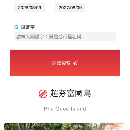
世界臻旅
開始搜索
中東非洲
歐洲之旅
超夯富國島
頂尖世界
Phu Quoc Island
二人成行