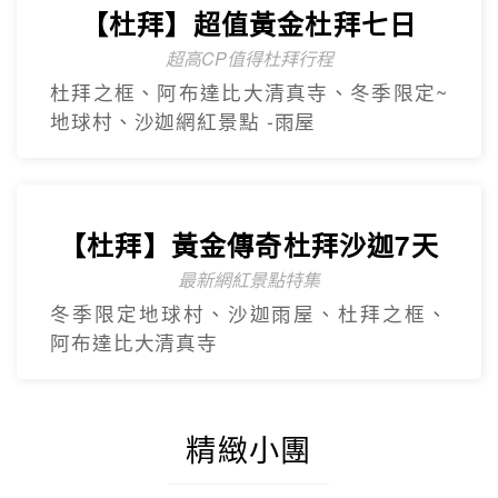
【杜拜】黃金傳奇杜拜沙迦7天
最新網紅景點特集
冬季限定地球村、沙迦⾬屋、杜拜之框、
阿布達比大清真寺
精緻小團
Mini Tour
【美東】紐約費城尼加拉瀑布7
日遊