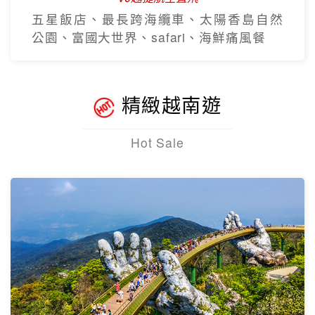
Hot Sale
【越捷航空】經典峴港中越雙城
5日