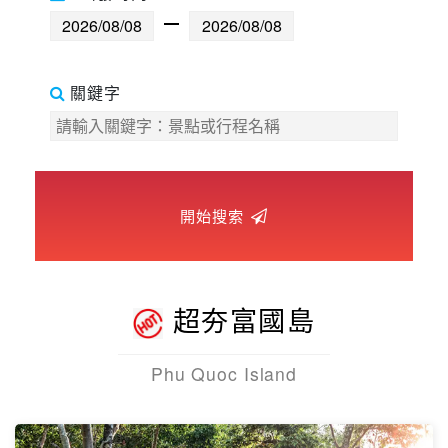
世界臻旅
中東非洲
關鍵字
歐洲之旅
頂尖世界
開始搜索
二人成行
超夯富國島
Phu Quoc Island