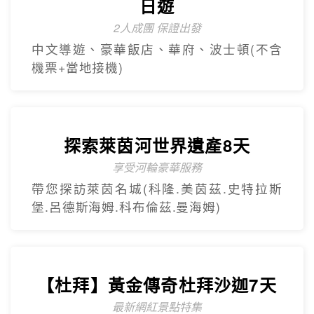
杜拜之框、阿布達比大清真寺、冬季限定~
地球村、沙迦網紅景點 -⾬屋
【杜拜】黃金傳奇杜拜沙迦7天
最新網紅景點特集