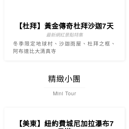
【杜拜】豪華五星夢幻杜拜7天
4人成團
最新網紅景點特集~黃金相框、未來博物
館、杜拜之眼
【杜拜】超值黃金杜拜七日
超高CP值得杜拜行程