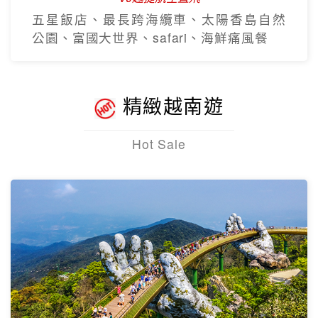
五星飯店、最長跨海纜車、太陽香島自然
公園、富國大世界、safari、海鮮痛風餐
精緻越南遊
Hot Sale