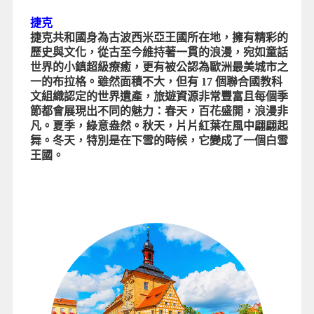
捷克
捷克共和國身為古波西米亞王國所在地，擁有精彩的
歷史與文化，從古至今維持著一貫的浪漫，宛如童話
世界的小鎮超級療癒，更有被公認為歐洲最美城市之
一的布拉格。雖然面積不大，但有 17 個聯合國教科
文組織認定的世界遺產，旅遊資源非常豐富且每個季
節都會展現出不同的魅力：春天，百花盛開，浪漫非
凡。夏季，綠意盎然。秋天，片片紅葉在風中翩翩起
舞。冬天，特別是在下雪的時候，它變成了一個白雪
王國。