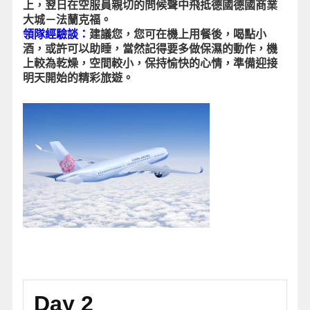
上，翌日在空服員親切的問候聲中飛抵德國德國商業
大城－法蘭克福。
領隊經驗談：
建議您，您可在機上用餐後，喝點小
酒，或許可以助睡，當然記得要多做保濕的動作，機
上較為乾燥，空間較小，保持愉快的心情，準備迎接
明天開始的精彩旅遊。
Day 2