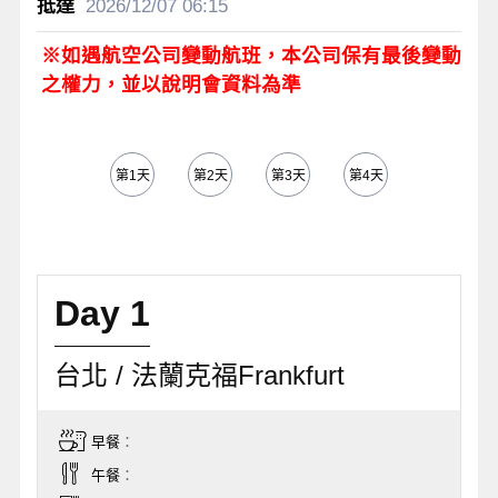
2026/12/07
06:15
※如遇航空公司變動航班，本公司保有最後變動
之權力，並以說明會資料為準
第1天
第2天
第3天
第4天
第5天
Day 1
台北 / 法蘭克福Frankfurt
早餐
：
午餐
：