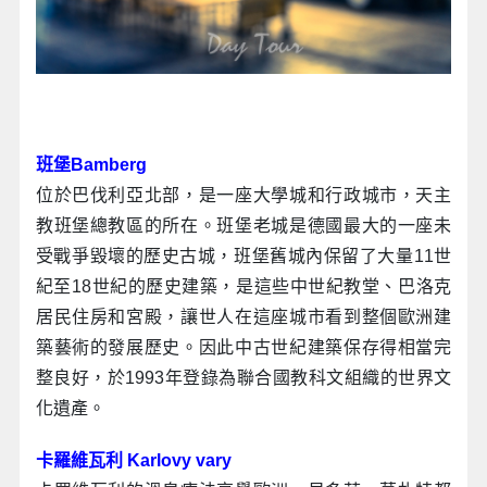
班堡Bamberg
位於巴伐利亞北部，是一座大學城和行政城市，天主
教班堡總教區的所在。班堡老城是德國最大的一座未
受戰爭毀壞的歷史古城，班堡舊城內保留了大量11世
紀至18世紀的歷史建築，是這些中世紀教堂、巴洛克
居民住房和宮殿，讓世人在這座城市看到整個歐洲建
築藝術的發展歷史。因此中古世紀建築保存得相當完
整良好，於1993年登錄為聯合國教科文組織的世界文
化遺產。
卡羅維瓦利 Karlovy vary