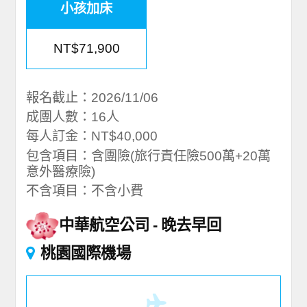
小孩加床
NT$71,900
報名截止：2026/11/06
成團人數：16人
每人訂金：NT$40,000
包含項目：含團險(旅行責任險500萬+20萬
意外醫療險)
不含項目：不含小費
中華航空公司
晚去早回
桃園國際機場