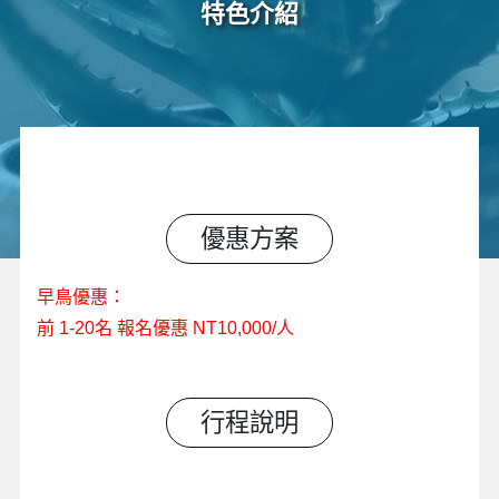
特色介紹
優惠方案
早鳥優惠：
前 1-20名 報名優惠 NT10,000/人
行程說明