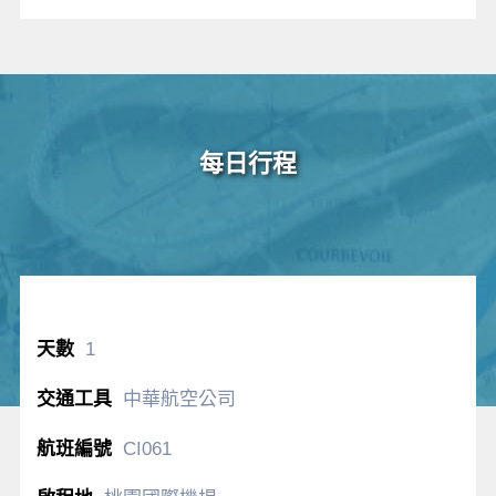
每日行程
1
中華航空公司
CI061