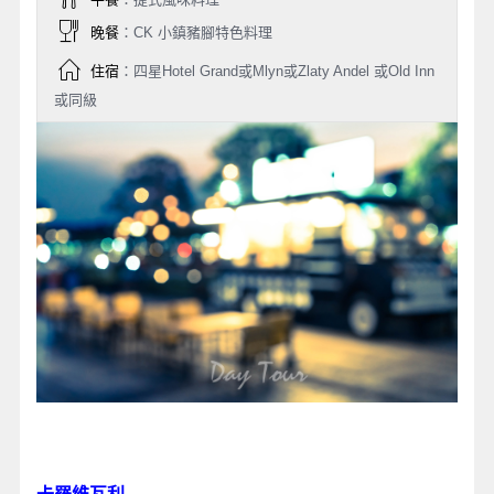
晚餐
：CK 小鎮豬腳特色料理
住宿
：四星Hotel Grand或Mlyn或Zlaty Andel 或Old Inn
或同級