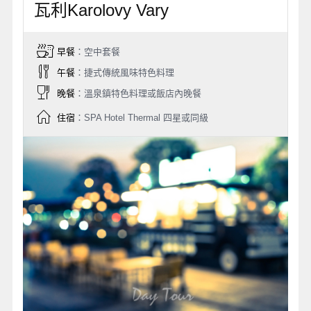
瓦利Karolovy Vary
早餐
：空中套餐
午餐
：捷式傳統風味特色料理
晚餐
：溫泉鎮特色料理或飯店內晚餐
住宿
：SPA Hotel Thermal 四星或同級