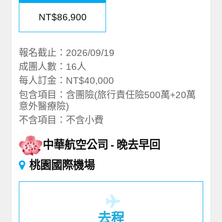
NT$86,900
報名截止：2026/09/19
成團人數：16人
每人訂金：NT$40,000
包含項目：含團險(旅行責任險500萬+20萬
意外醫療險)
不含項目：不含小費
中華航空公司
晚去早回
桃園國際機場
去程