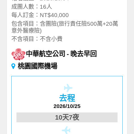
成團人數：16人
每人訂金：NT$40,000
包含項目：含團險(旅行責任險500萬+20萬
意外醫療險)
不含項目：不含小費
中華航空公司
晚去早回
桃園國際機場
去程
2026/10/25
10天7夜