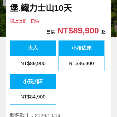
世界臻旅
堡.鐵力士山10天
中東非洲
線上促銷一口價
NT$89,900
售價
起
歐洲之旅
頂尖世界
大人
小孩佔床
二人成行
NT$89,900
NT$86,900
小孩加床
NT$84,900
報名截止：2026/10/04