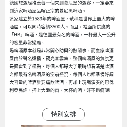
德國旅遊局推薦每一個來到慕尼黑的遊客，一定要來
到這家啤酒屋品嚐正宗的慕尼黑啤酒。
這家建立於1589年的啤酒屋，號稱是世界上最大的啤
酒屋，可以同時容納3500人。而且，裡面所供應的
「HB」啤酒，是德國最有名的啤酒，一杯最大一公升
的容量非常過癮。
喝啤酒原本就是非常開心助興的熱鬧事，而皇家啤酒
屋由於聲名遠播、觀光客雲集，整個啤酒屋的氣氛更
是興奮到了極點，每個人都睜大了眼睛想看清楚啤酒
之都最有名啤酒屋的空前盛況、每個人也都準備好超
大容量的啤酒肚要痛飲啤酒，再加上現場演奏的巴伐
利亞民謠，搭上大盤的肉、大杯的酒，好不過癮呢!
特別安排