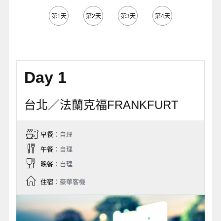
第1天
第2天
第3天
第4天
第5天
Day 1
台北／法蘭克福FRANKFURT
早餐
：自理
午餐
：自理
晚餐
：自理
住宿
：豪華客機