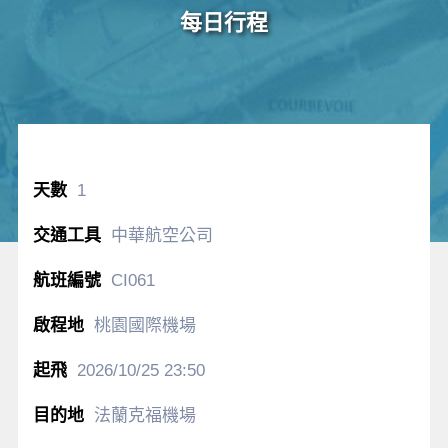
每日行程
1
中華航空公司
CI061
桃園國際機場
2026/10/25
23:50
法蘭克福機場