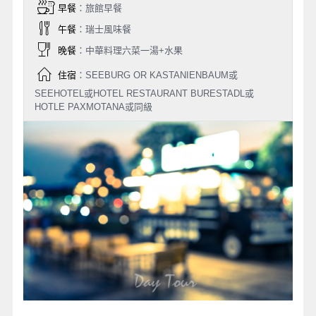
早餐
：旅館早餐
午餐
：瑞士風味餐
晚餐
：中華料理六菜一湯+水果
住宿
：SEEBURG OR KASTANIENBAUM或
SEEHOTEL或HOTEL RESTAURANT BURESTADL或
HOTLE PAXMOTANA或同級