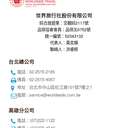
世界旅行社股份有限公司
綜合旅遊業：交觀綜2117號
品保協會會員：品保北0752號
統一編號：52343132
代表人：黃奕鋒
聯絡人：洪睿妍
台北總公司
電話 : 02-2515-2185
傳真 : 02-2515-4067
地址 : 台北市中山區松江路101號7樓之1
電郵 : service@worldwide.com.tw
高雄分公司
電話：(07)222-1122
傳真：(07)223-4543