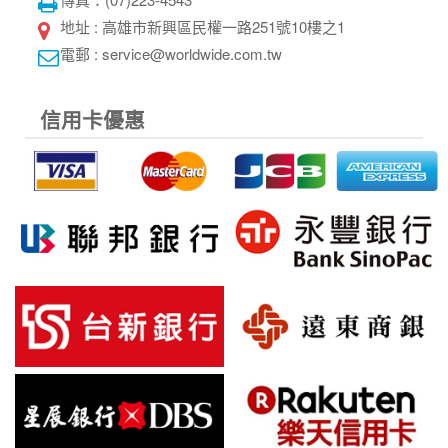
地址 : 高雄市新興區民權一路251號10樓之1
電郵 : service@worldwide.com.tw
信用卡優惠