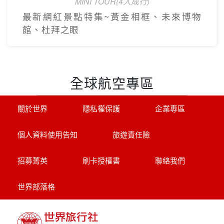
MINI TOUR(4人成行)
最新網紅景點特集~黃金相框、未來博物
館、杜拜之眼
全球航空專區
關於世界
隱私權保護
企業專區
個人資料使用告知
旅遊責任險
招募菁英
刷卡授權書
聯絡我們
世界部落格