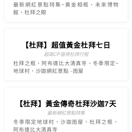
最新網紅景點特集~黃金相框、未來博物
館、杜拜之眼
【杜拜】超值黃金杜拜七日
超高CP值得杜拜行程
杜拜之框、阿布達比大清真寺、冬季限定~
地球村、沙迦網紅景點 -⾬屋
【杜拜】黃金傳奇杜拜沙迦7天
最新網紅景點特集
冬季限定地球村、沙迦⾬屋、杜拜之框、
阿布達比大清真寺