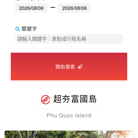
世界臻旅
中東非洲
關鍵字
歐洲之旅
頂尖世界
開始搜索
二人成行
超夯富國島
Phu Quoc Island