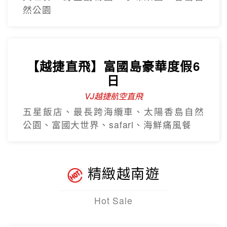
然公園
【越捷直飛】富國島豪華度假6
日
VJ越捷航空直飛
五星飯店、最長跨海纜車、太陽香島自然
公園、富國大世界、safari、海鮮痛風餐
精緻越南遊
Hot Sale