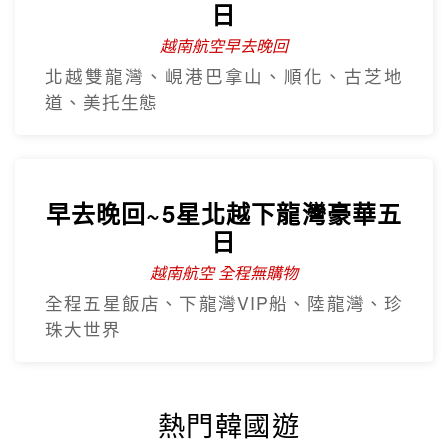
日
越南航空早去晚回
北越雙龍灣、峴港巴拿山、順化、古芝地
道、美托生態
早去晚回~5星北越下龍灣豪華五
日
越南航空 全程無購物
全程五星飯店、下龍灣VIP船、陸龍灣、珍
珠大世界
熱門韓國遊