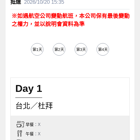
2026/10/20
15:35
※如遇航空公司變動航班，本公司保有最後變動
之權力，並以說明會資料為準
第1天
第2天
第3天
第4天
第5天
Day 1
台北／杜拜
早餐
：X
午餐
：X