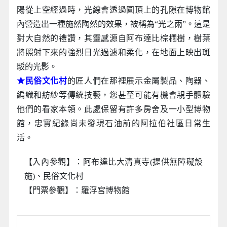
陽從上空經過時，光線會透過圓頂上的孔隙在博物館
內營造出一種施然陶然的效果，被稱為“光之雨”。這是
對大自然的禮讚，其靈感源自阿布達比棕櫚樹，樹葉
將照射下來的強烈日光過濾和柔化，在地面上映出斑
駁的光影。
★民俗文化村
的匠人們在那裡展示金屬製品、陶器、
編織和紡紗等傳統技藝，您甚至可能有機會親手體驗
他們的看家本領。此處保留有許多房舍及一小型博物
館，忠實紀錄尚未發現石油前的阿拉伯社區日常生
活。
【入內參觀】：阿布達比大清真寺(提供無障礙設
施)、民俗文化村
【門票參觀】：羅浮宮博物館