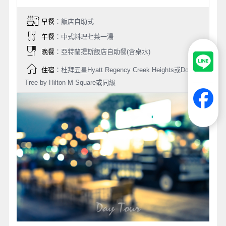
早餐
：飯店自助式
午餐
：中式料理七菜一湯
晚餐
：亞特蘭提斯飯店自助餐(含桌水)
住宿
：杜拜五星Hyatt Regency Creek Heights或Double
Tree by Hilton M Square或同級