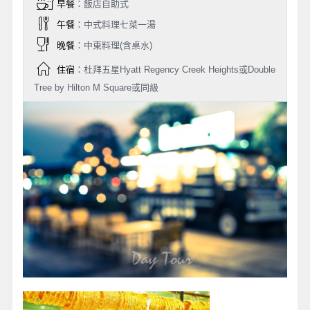
早餐
：飯店自助式
午餐
：中式料理七菜一湯
晚餐
：中東料理(含桌水)
住宿
：杜拜五星Hyatt Regency Creek Heights或Double
Tree by Hilton M Square或同級