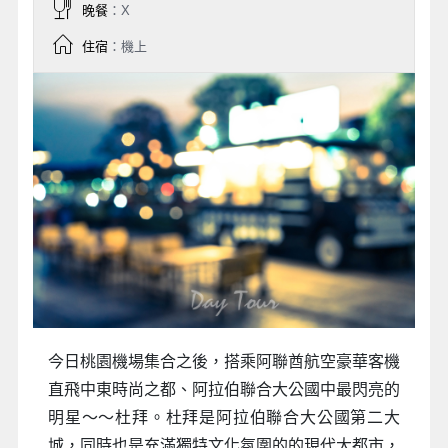
晚餐
：X
住宿
：機上
今日桃園機場集合之後，搭乘阿聯酋航空豪華客機
直飛中東時尚之都、阿拉伯聯合大公國中最閃亮的
明星～～杜拜。杜拜是阿拉伯聯合大公國第二大
城，同時也是充滿獨特文化氛圍的的現代大都市，