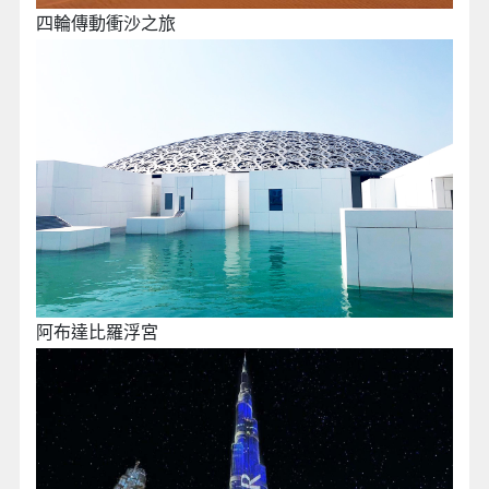
四輪傳動衝沙之旅
阿布達比羅浮宮