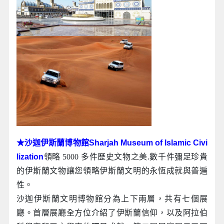
★沙迦伊斯蘭博物館Sharjah Museum of Islamic Civi
lization
領略 5000 多件歷史文物之美.數千件彌足珍貴
的伊斯蘭文物讓您領略伊斯蘭文明的永恆成就與普遍
性。
沙迦伊斯蘭文明博物館分為上下兩層，共有七個展
廳。首層展廳全方位介紹了伊斯蘭信仰，以及阿拉伯