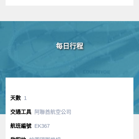
每日行程
1
阿聯酋航空公司
EK367