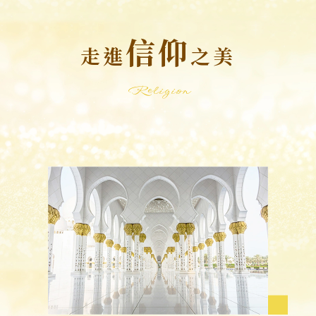
信仰
走進
之美
Religion