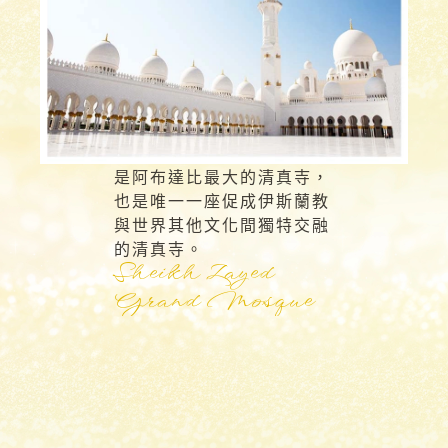
是阿布達比最大的清真寺，
也是唯一一座促成伊斯蘭教
與世界其他文化間獨特交融
的清真寺。
Sheikh Zayed
Grand Mosque