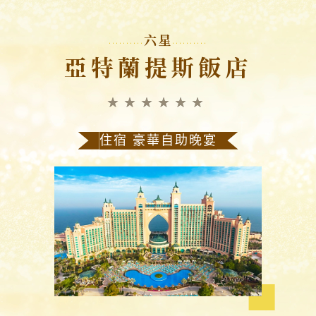
六星
亞特蘭提斯飯店
★★★★★★
住宿 豪華自助晚宴