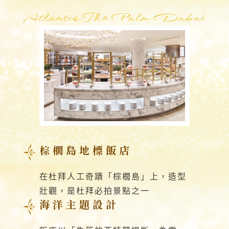
Atlantis The Palm Dubai
棕櫚島地標飯店
在杜拜人工奇蹟「棕櫚島」上，造型
壯觀，是杜拜必拍景點之一
海洋主題設計