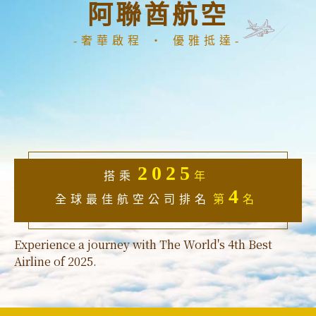
阿聯酋航空
奢華啟程 ‧ 優雅抵達
2025
搭乘
年
4
全球最佳航空公司排名
第
名
Experience a journey with The World's 4th Best
Airline of 2025.