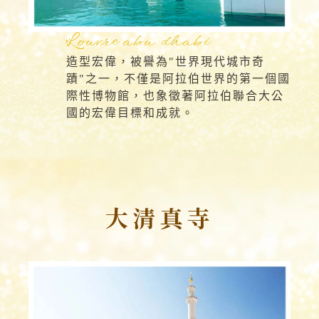
Louvre abu dhabi
造型宏偉，被譽為"世界現代城市奇
蹟"之一，不僅是阿拉伯世界的第一個國
際性博物館，也象徵著阿拉伯聯合大公
國的宏偉目標和成就。
大清真寺