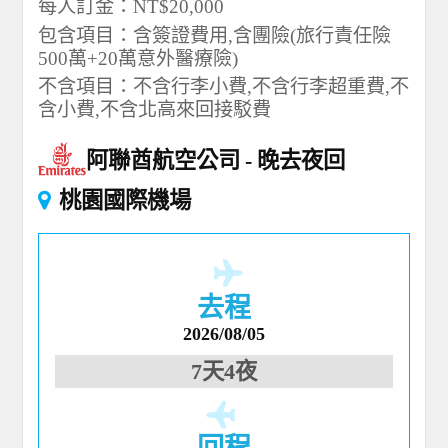
每人訂金：NT$20,000
包含項目：含簽證費用,含團險(旅行責任險
500萬+20萬意外醫療險)
不含項目：不含行李小費,不含行李超重費,不
含小費,不含北高來回接駁費
阿聯酋航空公司
晚去夜回
桃園國際機場
去程
2026/08/05
7天4夜