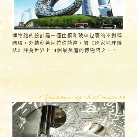
博物館的設計是一個由鋼和玻璃包裹的不對稱
圓環，外牆刻著阿拉伯詩篇，被《國家地理雜
誌》評為世界上14個最美麗的博物館之一。
Museum of the Future