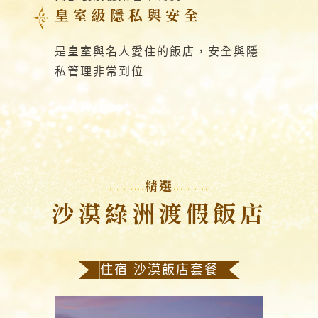
皇室級隱私與安全
是皇室與名人愛住的飯店，安全與隱
私管理非常到位
精選
沙漠綠洲渡假飯店
住宿 沙漠飯店套餐