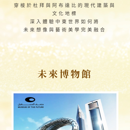
穿梭於杜拜與阿布達比的現代建築與
文化地標
深入體驗中東世界如何將
未來想像與藝術美學完美融合
未來博物館