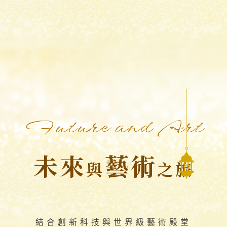
Future and Art
未來
藝術
與
之旅
結合創新科技與世界級藝術殿堂