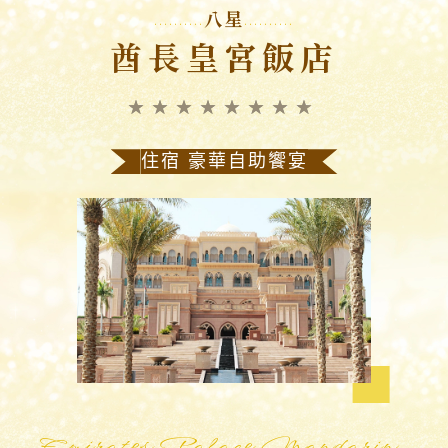
八星
酋長皇宮飯店
★★★★★★★★
住宿 豪華自助饗宴
Emirates Palace Mandarin