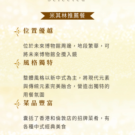
米其林推薦餐
位置優越
位於未來博物館周邊，地段繁華，可
將未來博物館全攬入鏡
風格獨特
整體風格以新中式為主，將現代元素
與傳統元素完美融合，營造出獨特的
用餐氛圍
菜品豐富
囊括了香港和倫敦店的招牌菜肴，有
各種中式經典美食