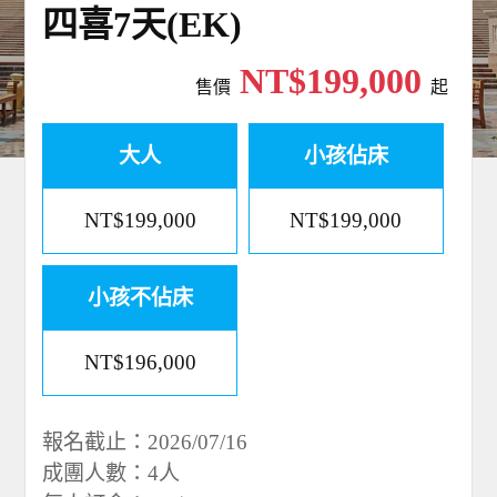
四喜7天(EK)
世界臻旅
NT$199,000
中東非洲
售價
起
歐洲之旅
大人
小孩佔床
頂尖世界
NT$199,000
NT$199,000
二人成行
小孩不佔床
NT$196,000
報名截止：2026/07/16
成團人數：4人