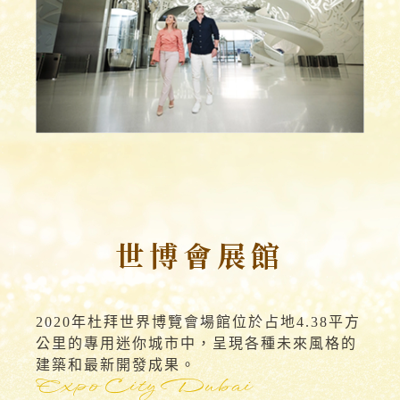
世博會展館
2020年杜拜世界博覽會場館位於占地4.38平方
公里的專用迷你城市中，呈現各種未來風格的
建築和最新開發成果。
Expo City Dubai