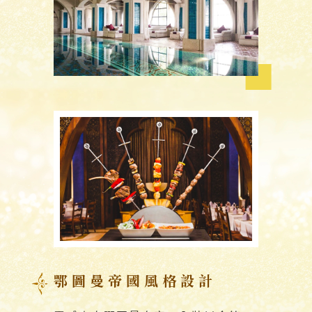
鄂圖曼帝國風格設計