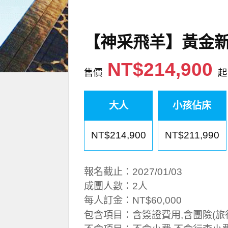
【神采飛羊】黃金新
NT$214,900
售價
起
大人
小孩佔床
NT$214,900
NT$211,990
報名截止：2027/01/03
成團人數：2人
每人訂金：NT$60,000
包含項目：含簽證費用,含團險(旅行