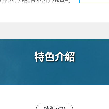
,不含行李拖運費,不含行李超重費,
特色介紹