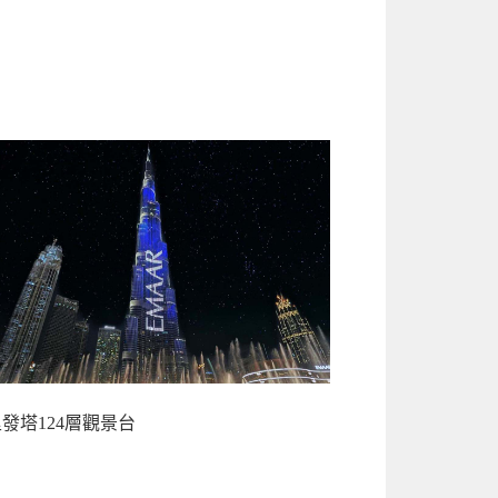
發塔124層觀景台