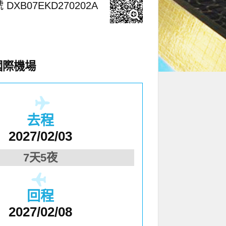
 DXB07EKD270202A
國際機場
去程
2027/02/03
7天5夜
回程
2027/02/08