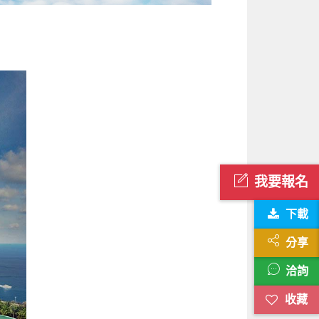
我要報名
下載
分享
洽詢