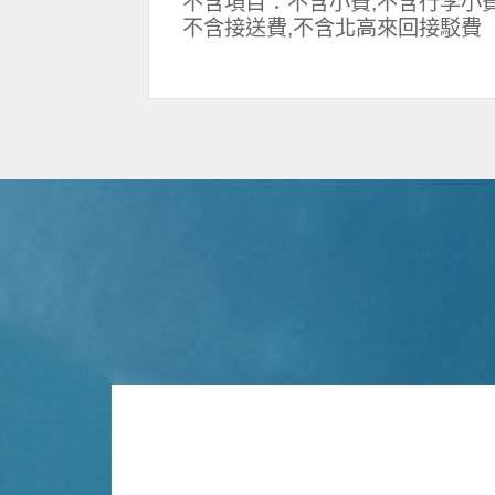
不含項目：不含小費,不含行李小費
不含接送費,不含北高來回接駁費