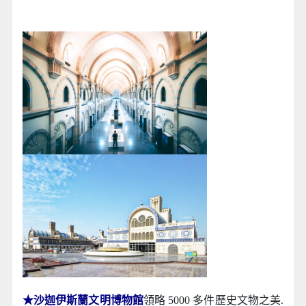
★沙迦伊斯蘭文明博物館
領略 5000 多件歷史文物之美.