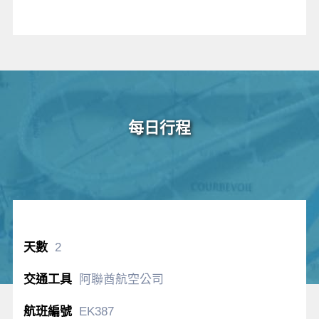
每日行程
2
阿聯酋航空公司
EK387