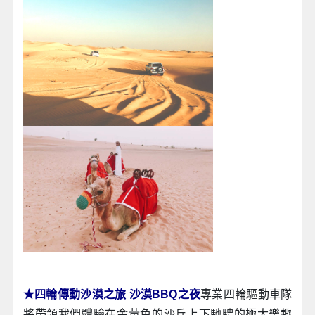
★四輪傳動沙漠之旅 沙漠BBQ之夜
專業四輪驅動車隊
將帶領我們體驗在金黃色的沙丘上下馳騁的極大樂趣