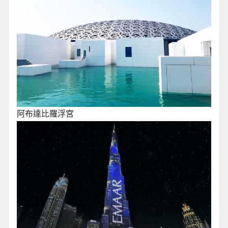
阿布達比羅浮宮