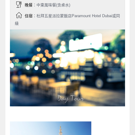
晚餐
：中東風味餐(含桌水)
住宿
：杜拜五星派拉蒙飯店Paramount Hotel Dubai或同
級