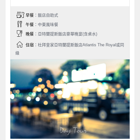
早餐
：飯店自助式
午餐
：中東風味餐
晚餐
：亞特蘭提斯飯店豪華晚宴(含桌水)
住宿
：杜拜皇家亞特蘭提斯飯店Atlantis The Royal或同
級