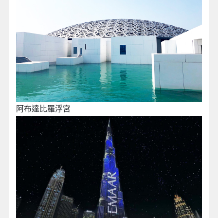
阿布達比羅浮宮