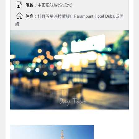
晚餐
：中東風味餐(含桌水)
住宿
：杜拜五星派拉蒙飯店Paramount Hotel Dubai或同
級