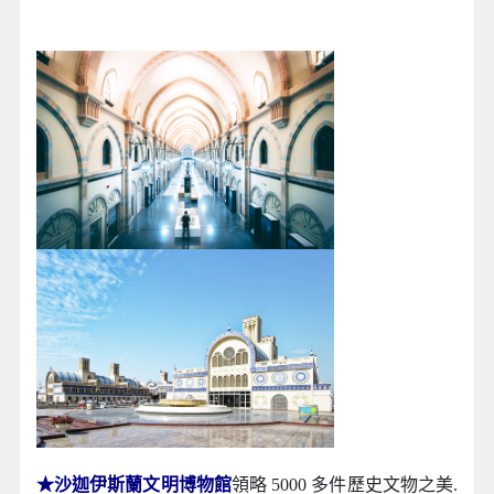
★沙迦伊斯蘭文明博物館
領略 5000 多件歷史文物之美.