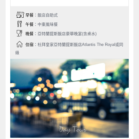
早餐
：飯店自助式
午餐
：中東風味餐
晚餐
：亞特蘭提斯飯店豪華晚宴(含桌水)
住宿
：杜拜皇家亞特蘭提斯飯店Atlantis The Royal或同
級