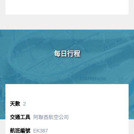
每日行程
2
阿聯酋航空公司
EK387