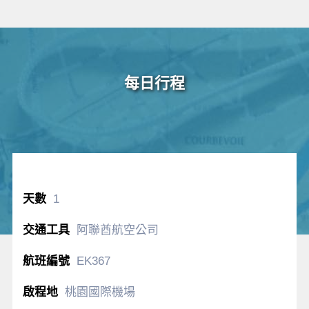
每日行程
1
阿聯酋航空公司
EK367
桃園國際機場