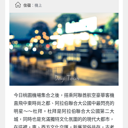
住宿
：機上
今日桃園機場集合之後，搭乘阿聯酋航空豪華客機
直飛中東時尚之都、阿拉伯聯合大公國中最閃亮的
明星～～杜拜。杜拜是阿拉伯聯合大公國第二大
城，同時也是充滿獨特文化氛圍的的現代大都市，
在這裡，東、西方文化交匯，新舊習俗共存，古老