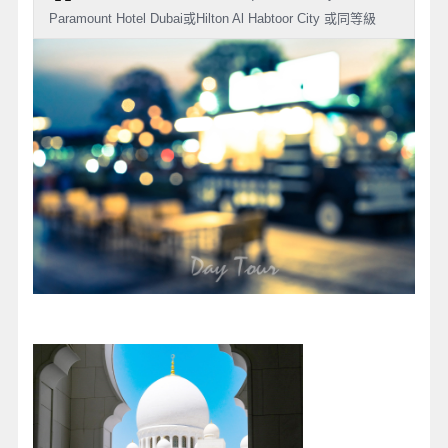
Paramount Hotel Dubai或Hilton Al Habtoor City 或同等級