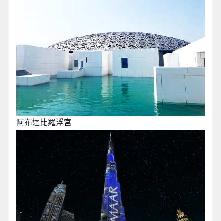
阿布達比羅浮宮