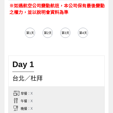
※如遇航空公司變動航班，本公司保有最後變動
之權力，並以說明會資料為準
第1天
第2天
第3天
第4天
第5天
Day 1
台北／杜拜
早餐
：X
午餐
：X
晚餐
：X