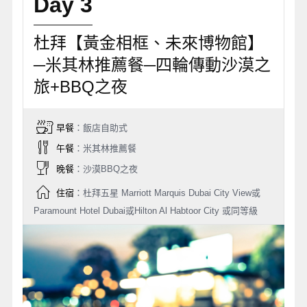
Day 3
杜拜【黃金相框、未來博物館】
─米其林推薦餐─四輪傳動沙漠之
旅+BBQ之夜
早餐
：飯店自助式
午餐
：米其林推薦餐
晚餐
：沙漠BBQ之夜
住宿
：杜拜五星 Marriott Marquis Dubai City View或
Paramount Hotel Dubai或Hilton Al Habtoor City 或同等級