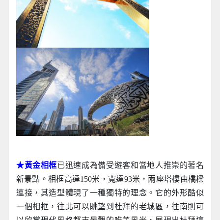
★黃金相框
已迅速成為備受遊客和當地人推崇的著名
新景點。相框高達150米，寬達93米，兩座塔樓由橋樑
連接，其造型體現了一種獨特的理念。它的外形酷似
一個相框，往北可以眺望到杜拜的老城區，往南則可