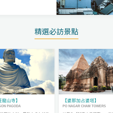
精選必訪景點
莊龍山寺】
【婆那加占婆塔】
SON PAGODA
PO NAGAR CHAM TOWERS