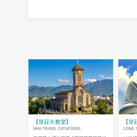
【芽莊大教堂】
【芽
NHA TRANG CATHEDRAL
LONG 