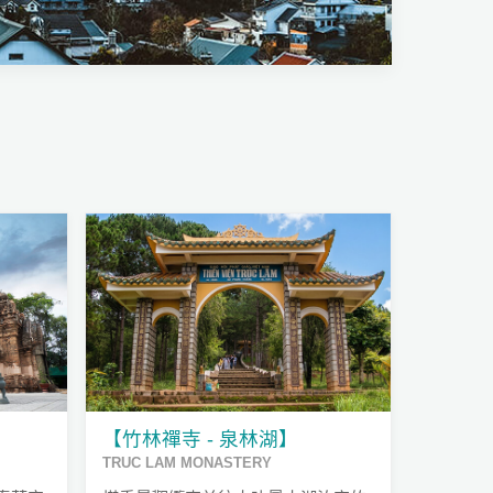
【竹林禪寺 - 泉林湖】
TRUC LAM MONASTERY