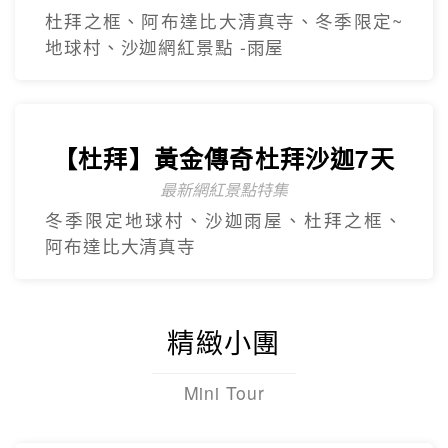
杜拜之框、阿布達比大清真寺、冬季限定~
地球村、沙迦網紅景點 -⾬屋
【杜拜】黃金傳奇杜拜沙迦7天
最新網紅景點特集
冬季限定地球村、沙迦⾬屋、杜拜之框、
阿布達比大清真寺
精緻小團
Mini Tour