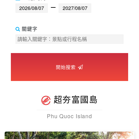
世界臻旅
中東非洲
關鍵字
歐洲之旅
頂尖世界
開始搜索
二人成行
超夯富國島
Phu Quoc Island