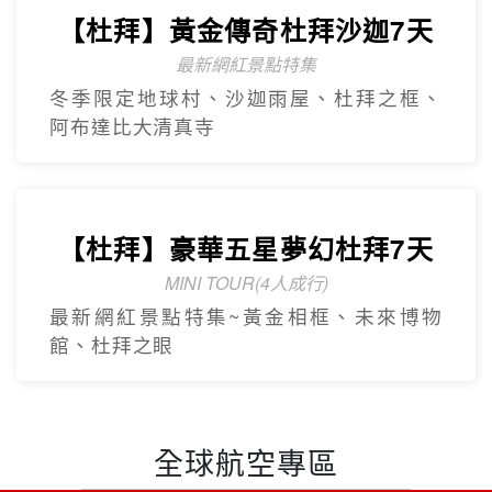
【杜拜】黃金傳奇杜拜沙迦7天
最新網紅景點特集
冬季限定地球村、沙迦⾬屋、杜拜之框、
阿布達比大清真寺
【杜拜】豪華五星夢幻杜拜7天
MINI TOUR(4人成行)
最新網紅景點特集~黃金相框、未來博物
館、杜拜之眼
全球航空專區