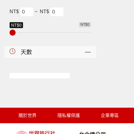
NT$
~
NT$
NT$0
NT$0
天數
關於世界
隱私權保護
企業專區