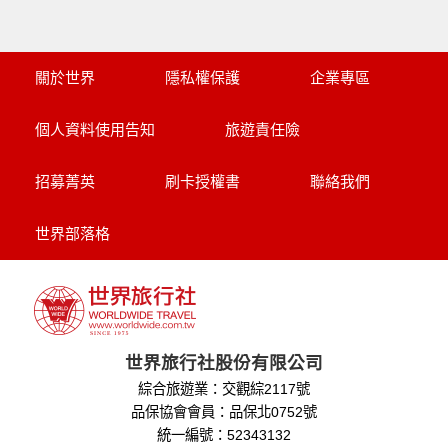
關於世界
隱私權保護
企業專區
個人資料使用告知
旅遊責任險
招募菁英
刷卡授權書
聯絡我們
世界部落格
世界旅行社股份有限公司
綜合旅遊業：交觀綜2117號
品保協會會員：品保北0752號
統一編號：52343132