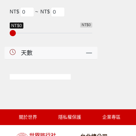
NT$
~
NT$
NT$0
NT$0
天數
關於世界
隱私權保護
企業專區