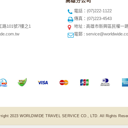
高雄分公司
電話：(07)222-1122
傳真：(07)223-4543
江路101號7樓之1
地址 : 高雄市新興區民權一路
de.com.tw
電郵 : service@worldwide.c
right 2023 WORLDWIDE TRAVEL SERVICE CO., LTD. All Rights Rese