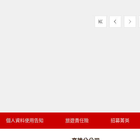
個人資料使用告知
旅遊責任險
招募菁英