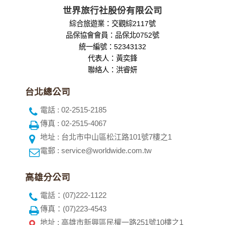
世界旅行社股份有限公司
綜合旅遊業：交觀綜2117號
品保協會會員：品保北0752號
統一編號：52343132
代表人：黃奕鋒
聯絡人：洪睿妍
台北總公司
電話 : 02-2515-2185
傳真 : 02-2515-4067
地址 : 台北市中山區松江路101號7樓之1
電郵 : service@worldwide.com.tw
高雄分公司
電話：(07)222-1122
傳真：(07)223-4543
地址 : 高雄市新興區民權一路251號10樓之1