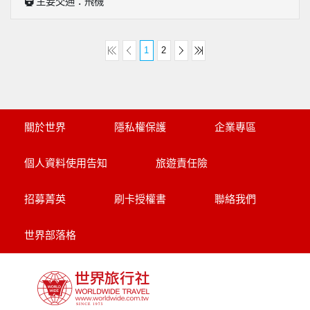
主要交通：飛機
1
2
關於世界
隱私權保護
企業專區
個人資料使用告知
旅遊責任險
招募菁英
刷卡授權書
聯絡我們
世界部落格