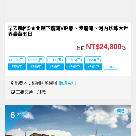
早去晚回5★北越下龍灣VIP船、陸龍灣、河內珍珠大世
界豪華五日
NT$24,800
售價
起
08/27(四)
09/06(日)
09/11(五)
09/16(三)
09/20(日)
熱銷中
熱銷中
熱銷中
熱銷中
熱銷中
more
出發地：桃園國際機場
航班資訊
主要交通：飛機
團體
6
天