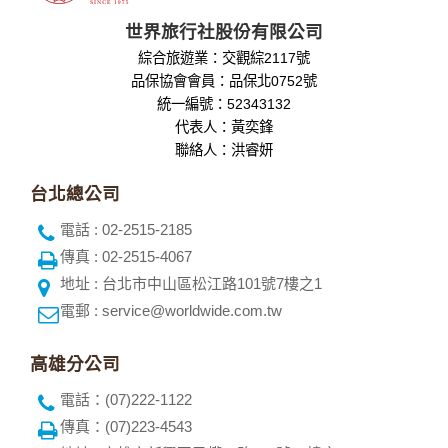
世界旅行社股份有限公司
綜合旅遊業：交觀綜2117號
品保協會會員：品保北0752號
統一編號：52343132
代表人：黃奕鋒
聯絡人：洪睿妍
台北總公司
電話 : 02-2515-2185
傳真 : 02-2515-4067
地址 : 台北市中山區松江路101號7樓之1
電郵 : service@worldwide.com.tw
高雄分公司
電話：(07)222-1122
傳真：(07)223-4543