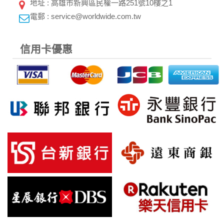
地址 : 高雄市新興區民權一路251號10樓之1
電郵 : service@worldwide.com.tw
信用卡優惠