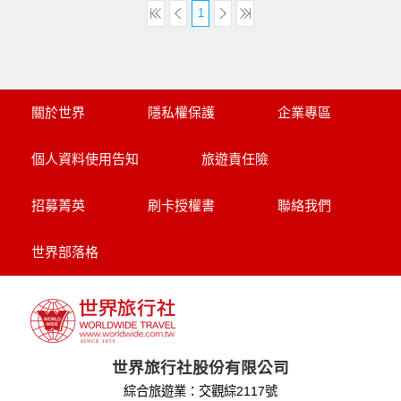
1
關於世界
隱私權保護
企業專區
個人資料使用告知
旅遊責任險
招募菁英
刷卡授權書
聯絡我們
世界部落格
世界旅行社股份有限公司
綜合旅遊業：交觀綜2117號