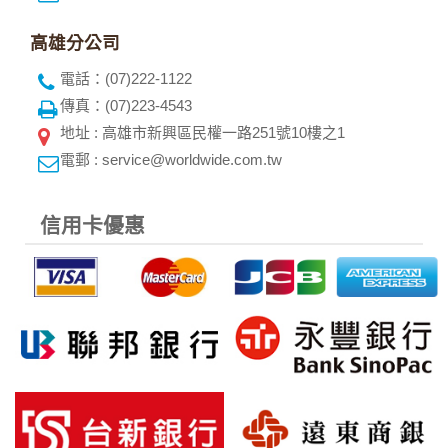
高雄分公司
電話：(07)222-1122
傳真：(07)223-4543
地址 : 高雄市新興區民權一路251號10樓之1
電郵 : service@worldwide.com.tw
信用卡優惠