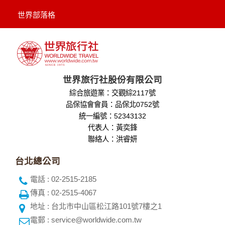
世界部落格
世界旅行社股份有限公司
綜合旅遊業：交觀綜2117號
品保協會會員：品保北0752號
統一編號：52343132
代表人：黃奕鋒
聯絡人：洪睿妍
台北總公司
電話 : 02-2515-2185
傳真 : 02-2515-4067
地址 : 台北市中山區松江路101號7樓之1
電郵 : service@worldwide.com.tw